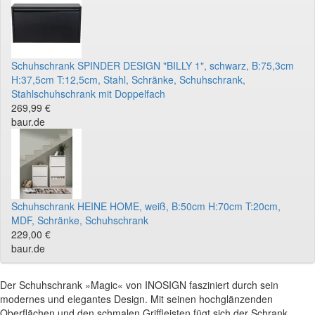
Schuhschrank SPINDER DESIGN "BILLY 1", schwarz, B:75,3cm
H:37,5cm T:12,5cm, Stahl, Schränke, Schuhschrank,
Stahlschuhschrank mit Doppelfach
269,99 €
baur.de
Schuhschrank HEINE HOME, weiß, B:50cm H:70cm T:20cm,
MDF, Schränke, Schuhschrank
229,00 €
baur.de
Der Schuhschrank »Magic« von INOSIGN fasziniert durch sein
modernes und elegantes Design. Mit seinen hochglänzenden
Oberflächen und den schmalen Griffleisten fügt sich der Schrank